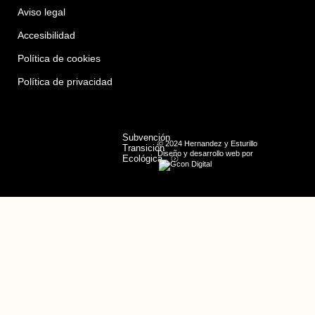
Aviso legal
Accesibilidad
Política de cookies
Política de privacidad
Subvención
© 2024 Hernandez y Esturillo
Transición
Diseño y desarrollo web por
Ecológica