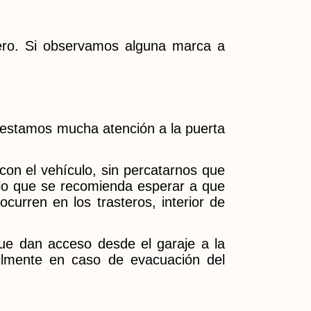
ero. Si observamos alguna marca a
restamos mucha atención a la puerta
on el vehículo, sin percatarnos que
r lo que se recomienda esperar a que
ocurren en los trasteros, interior de
ue dan acceso desde el garaje a la
cilmente en caso de evacuación del