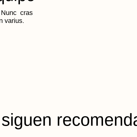
 Nunc cras
n varius.
 siguen recomend