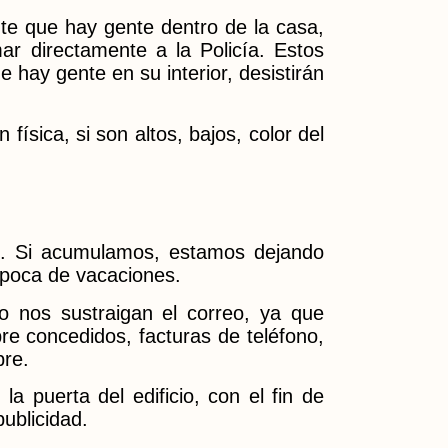
te que hay gente dentro de la casa,
r directamente a la Policía. Estos
 hay gente en su interior, desistirán
ísica, si son altos, bajos, color del
s. Si acumulamos, estamos dejando
época de vacaciones.
o nos sustraigan el correo, ya que
re concedidos, facturas de teléfono,
bre.
a puerta del edificio, con el fin de
ublicidad.