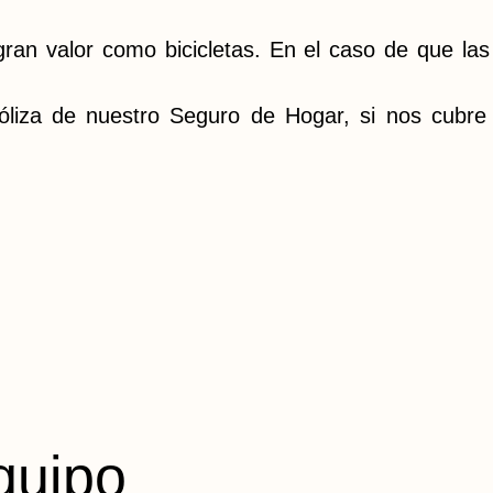
 gran valor como bicicletas. En el caso de que l
iza de nuestro Seguro de Hogar, si nos cubre el
quipo