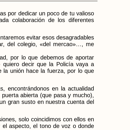
ias por dedicar un poco de tu valioso
da colaboración de los diferentes
tentaremos evitar esos desagradables
ar, del colegio, «del mercao»…, me
dad, por lo que debemos de aportar
quiero decir que la Policía vaya a
la unión hace la fuerza, por lo que
cas, encontrándonos en la actualidad
a puerta abierta (que pasa y mucho),
un gran susto en nuestra cuenta del
siones, solo coincidimos con ellos en
 el aspecto, el tono de voz o donde