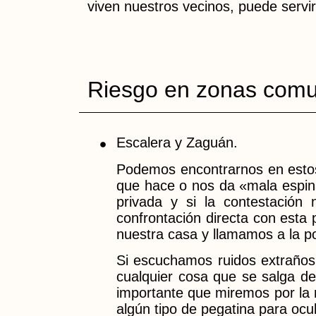
viven nuestros vecinos, puede servi
Riesgo en zonas com
Escalera y Zaguán.
Podemos encontrarnos en esto
que hace o nos da «mala espina
privada y si la contestación 
confrontación directa con esta
nuestra casa y llamamos a la pol
Si escuchamos ruidos extraños 
cualquier cosa que se salga de
importante que miremos por la m
algún tipo de pegatina para ocu