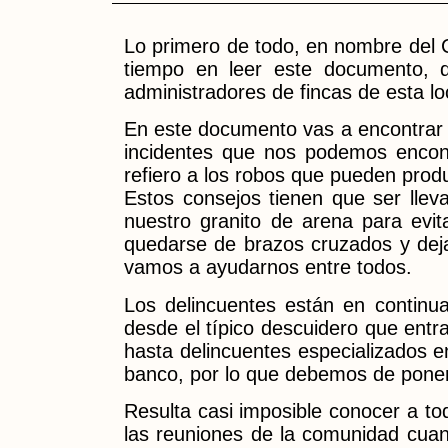
Lo primero de todo, en nombre del Cu
tiempo en leer este documento, q
administradores de fincas de esta lo
En este documento vas a encontrar p
incidentes que nos podemos encont
refiero a los robos que pueden produ
Estos consejos tienen que ser lle
nuestro granito de arena para evi
quedarse de brazos cruzados y deja
vamos a ayudarnos entre todos.
Los delincuentes están en continua 
desde el típico descuidero que entr
hasta delincuentes especializados 
banco, por lo que debemos de ponerl
Resulta casi imposible conocer a tod
las reuniones de la comunidad cuan