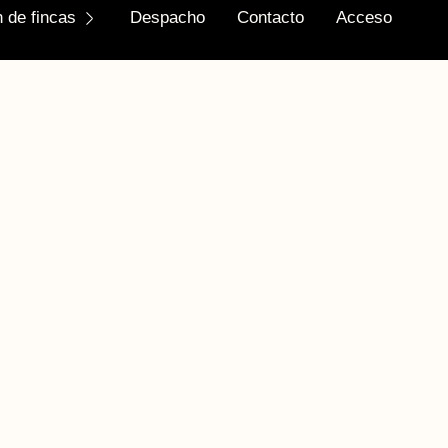
 de fincas
Despacho
Contacto
Acceso