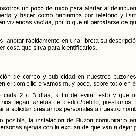
otros un poco de ruido para alertar al delincuen
rta y hacer como hablamos por teléfono y llama
n viviendas vacías, por lo que al percatarse de que
 anotar rápidamente en una libreta su descripción f
ier cosa que sirva para identificarlos.
ción de correo y publicidad en nuestros buzone
n el domicilio o vamos muy poco, sobre todo en 
 cada 2 o 3 días, a fin de evitar esto y que n
nos llegan tarjetas de crédito/débito, prestamos p
gar a solicitar préstamos personales a nuestro nom
posible, la instalación de Buzón comunitario en l
 personas ajenas con la excusa de que van a dejar p