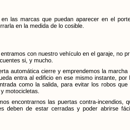
 en las marcas que puedan aparecer en el port
rrarla en la medida de lo cosible.
ntramos con nuestro vehículo en el garaje, no p
ncuentes si, y mucho.
rta automática cierre y emprendemos la marcha c
ueda entra al edificio en ese mismo instante, po
entrada como la salida, para evitar los robos que 
y motocicletas.
os encontrarnos las puertas contra-incendios, q
les deben de estar cerradas y poder abrirse fá