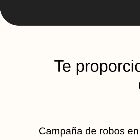
Te proporci
Campaña de robos en i