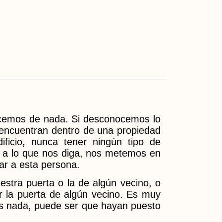
cemos de nada. Si desconocemos lo
 encuentran dentro de una propiedad
dificio, nunca tener ningún tipo de
e a lo que nos diga, nos metemos en
car a esta persona.
estra puerta o la de algún vecino, o
r la puerta de algún vecino. Es muy
mos nada, puede ser que hayan puesto