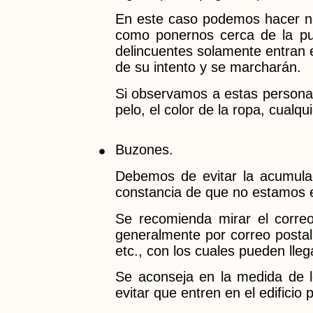
En este caso podemos hacer nos
como ponernos cerca de la pue
delincuentes solamente entran e
de su intento y se marcharán.
Si observamos a estas personas,
pelo, el color de la ropa, cualqu
Buzones.
Debemos de evitar la acumula
constancia de que no estamos e
Se recomienda mirar el correo
generalmente por correo postal 
etc., con los cuales pueden lle
Se aconseja en la medida de lo 
evitar que entren en el edificio