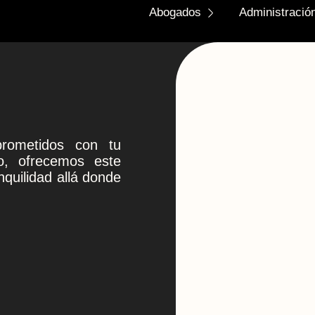
Abogados
Administración
rometidos con tu
vo, ofrecemos este
nquilidad allá donde