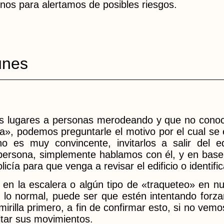
rnos para alertamos de posibles riesgos.
unes
s lugares a personas merodeando y que no cono
», podemos preguntarle el motivo por el cual se
no es muy convincente, invitarlos a salir del e
 persona, simplemente hablamos con él, y en bas
icía para que venga a revisar el edificio o identifi
en la escalera o algún tipo de «traqueteo» en nu
 lo normal, puede ser que estén intentando forza
irilla primero, a fin de confirmar esto, si no ve
ltar sus movimientos.