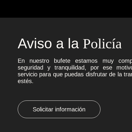
Aviso a la
Policía
En nuestro bufete estamos muy comp
seguridad y tranquilidad, por ese moti
servicio para que puedas disfrutar de la tra
estés.
Solicitar información