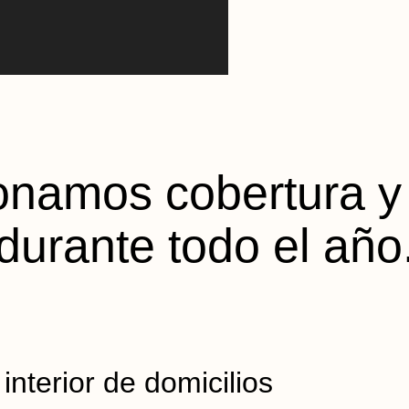
onamos cobertura y 
durante todo el año
nterior de domicilios